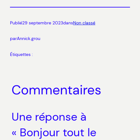
Publié
29 septembre 2023
dans
Non classé
par
Annick.grou
Étiquettes :
Commentaires
Une réponse à
« Bonjour tout le