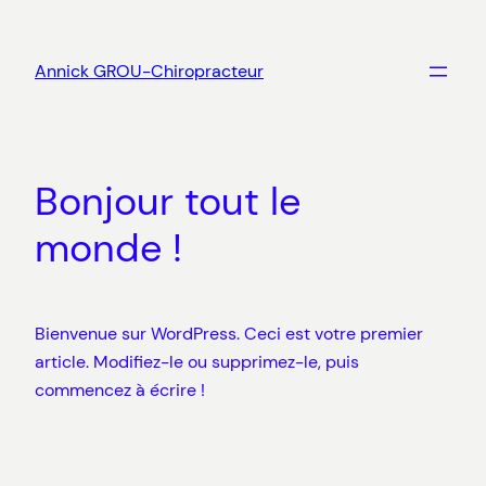
Aller
au
Annick GROU-Chiropracteur
contenu
Bonjour tout le
monde !
Bienvenue sur WordPress. Ceci est votre premier
article. Modifiez-le ou supprimez-le, puis
commencez à écrire !