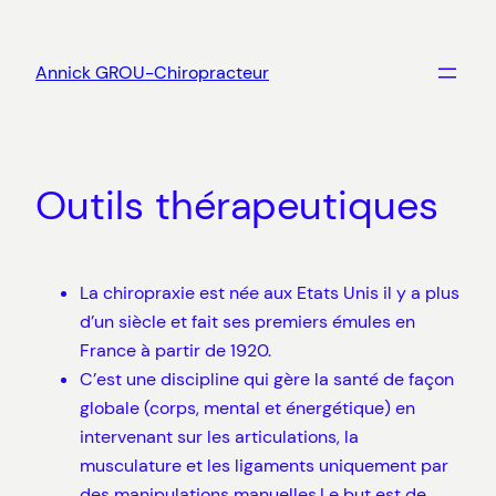
Aller
au
Annick GROU-Chiropracteur
contenu
Outils thérapeutiques
La chiropraxie est née aux Etats Unis il y a plus
d’un siècle et fait ses premiers émules en
France à partir de 1920.
C’est une discipline qui gère la santé de façon
globale (corps, mental et énergétique) en
intervenant sur les articulations, la
musculature et les ligaments uniquement par
des manipulations manuelles.Le but est de