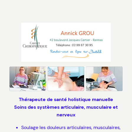
Aller
au
contenu
Thérapeute de santé holistique manuelle
Soins des systèmes articulaire, musculaire et
nerveux
Soulage les douleurs articulaires, musculaires,