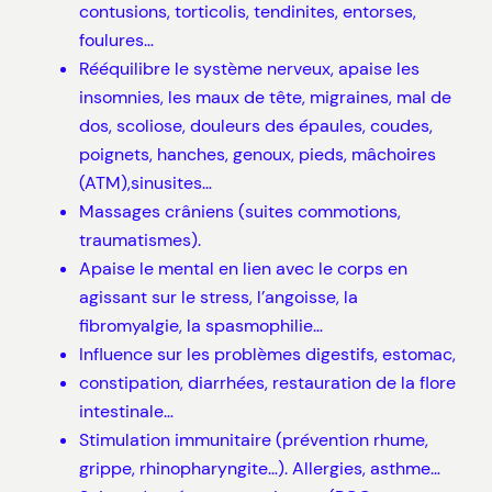
contusions, torticolis, tendinites, entorses,
foulures…
Rééquilibre le système nerveux, apaise les
insomnies, les maux de tête, migraines, mal de
dos, scoliose, douleurs des épaules, coudes,
poignets, hanches, genoux, pieds, mâchoires
(ATM),sinusites…
Massages crâniens (suites commotions,
traumatismes).
Apaise le mental en lien avec le corps en
agissant sur le stress, l’angoisse, la
fibromyalgie, la spasmophilie…
Influence sur les problèmes digestifs, estomac,
constipation, diarrhées, restauration de la flore
intestinale…
Stimulation immunitaire (prévention rhume,
grippe, rhinopharyngite…). Allergies, asthme…